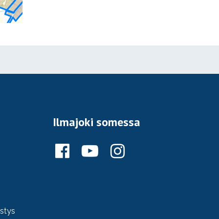
Ilmajoki somessa
ystys