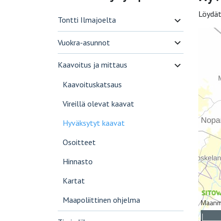
Löydä
Tontti Ilmajoelta
Vuokra-asunnot
Kaavoitus ja mittaus
Kaavoituskatsaus
Vireillä olevat kaavat
Hyväksytyt kaavat
Osoitteet
Hinnasto
Kartat
Maapoliittinen ohjelma