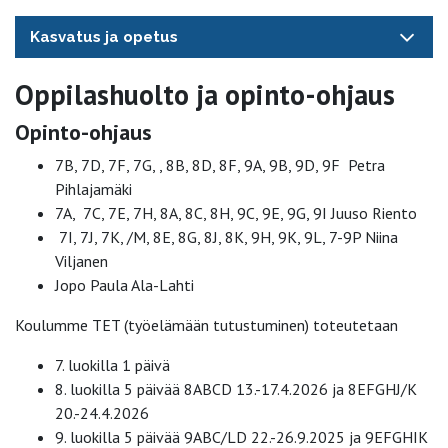
Kasvatus ja opetus
Oppilashuolto ja opinto-ohjaus
Opinto-ohjaus
7B, 7D, 7F, 7G, , 8B, 8D, 8F, 9A, 9B, 9D, 9F Petra
Pihlajamäki
7A, 7C, 7E, 7H, 8A, 8C, 8H, 9C, 9E, 9G, 9I Juuso Riento
7I, 7J, 7K, /M, 8E, 8G, 8J, 8K, 9H, 9K, 9L, 7-9P Niina
Viljanen
Jopo Paula Ala-Lahti
Koulumme TET (työelämään tutustuminen) toteutetaan
7. luokilla 1 päivä
8. luokilla 5 päivää 8ABCD 13.-17.4.2026 ja 8EFGHJ/K
20.-24.4.2026
9. luokilla 5 päivää 9ABC/LD 22.-26.9.2025 ja 9EFGHIK