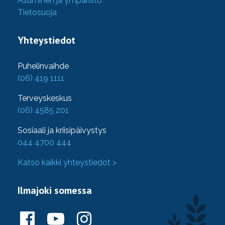
Asuminen ja ympäristö
Tietosuoja
Yhteystiedot
Puhelinvaihde
(06) 419 1111
Terveyskeskus
(06) 4585 201
Sosiaali ja kriisipäivystys
044 4700 444
Katso kaikki yhteystiedot >
Ilmajoki somessa