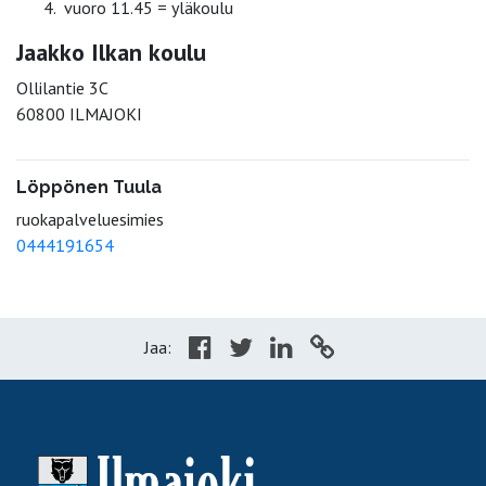
vuoro 11.45 = yläkoulu
Jaakko Ilkan koulu
Ollilantie 3C
60800 ILMAJOKI
Löppönen Tuula
ruokapalveluesimies
0444191654
Jaa: