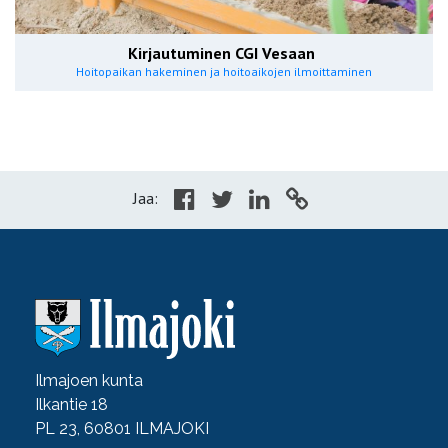
Kirjautuminen CGI Vesaan
Hoitopaikan hakeminen ja hoitoaikojen ilmoittaminen
Jaa:
Ilmajoen kunta
Ilkantie 18
PL 23, 60801 ILMAJOKI