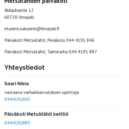
Metsätähden päiväkoti
Äkkijuhantie 12
60720 Ilmajoki
etunimi.sukunimi@ilmajoki.fi
Päiväkoti Metsätähti, Pesäkolo 044 4191 846
Päiväkoti Metsätähti, Taimitarha 044 4191 887
Yhteystiedot
Saari Niina
vastaava varhaiskasvatuksen opettaja
0444191692
Päiväkoti Metsätähti keittiö
0444191883