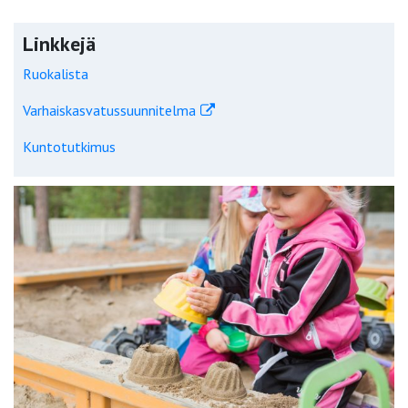
Linkkejä
Ruokalista
Varhaiskasvatussuunnitelma
Kuntotutkimus