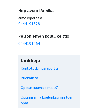
Hopiavuori Annika
erityisopettaja
0444191528
Peltoniemen koulu keittiö
0444191464
Linkkejä
Kuntotutkimusraportti
Ruokalista
Opetussuunnitelma
Oppimisen ja koulunkäynnin tuen
opas