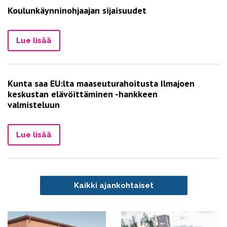
Koulunkäynninohjaajan sijaisuudet
Lue lisää
Kunta saa EU:lta maaseuturahoitusta Ilmajoen
keskustan elävöittäminen -hankkeen
valmisteluun
Lue lisää
Kaikki ajankohtaiset