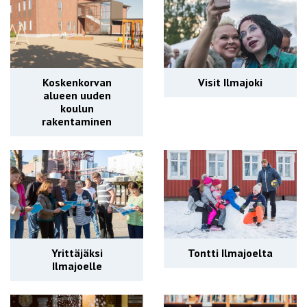
Koskenkorvan
Visit Ilmajoki
alueen uuden
koulun
rakentaminen
Yrittäjäksi
Tontti Ilmajoelta
Ilmajoelle