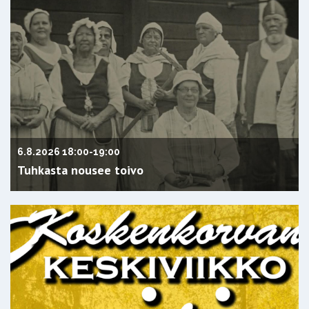
6.8.2026 18:00
-
19:00
Tuhkasta nousee toivo