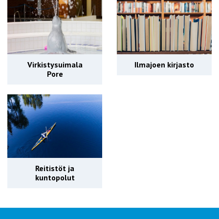
Virkistysuimala
Ilmajoen kirjasto
Pore
Reitistöt ja
kuntopolut