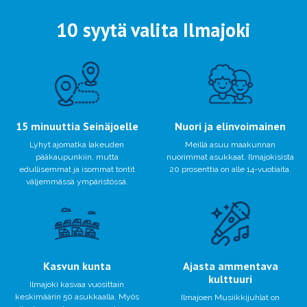
10 syytä valita Ilmajoki
15 minuuttia Seinäjoelle
Nuori ja elinvoimainen
Lyhyt ajomatka lakeuden
Meillä asuu maakunnan
pääkaupunkiin, mutta
nuorimmat asukkaat. Ilmajokisista
edullisemmat ja isommat tontit
20 prosenttia on alle 14-vuotiaita.
väljemmässä ympäristössä.
Kasvun kunta
Ajasta ammentava
kulttuuri
Ilmajoki kasvaa vuosittain
keskimäärin 50 asukkaalla. Myös
Ilmajoen Musiikkijuhlat on