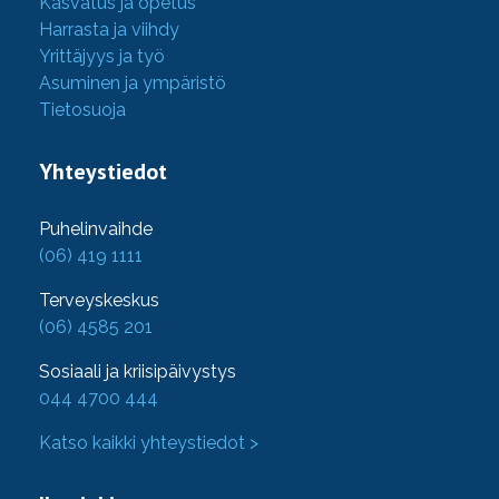
Kasvatus ja opetus
Harrasta ja viihdy
Yrittäjyys ja työ
Asuminen ja ympäristö
Tietosuoja
Yhteystiedot
Puhelinvaihde
(06) 419 1111
Terveyskeskus
(06) 4585 201
Sosiaali ja kriisipäivystys
044 4700 444
Katso kaikki yhteystiedot >