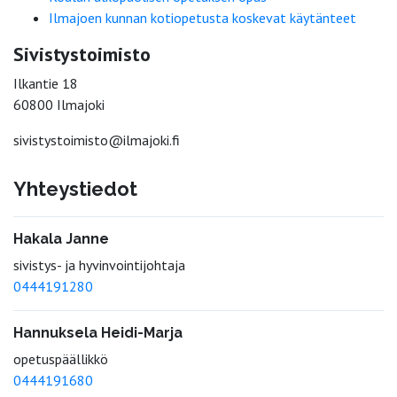
Ilmajoen kunnan kotiopetusta koskevat käytänteet
Sivistystoimisto
Ilkantie 18
60800 Ilmajoki
sivistystoimisto@ilmajoki.fi
Yhteystiedot
Hakala Janne
sivistys- ja hyvinvointijohtaja
0444191280
Hannuksela Heidi-Marja
opetuspäällikkö
0444191680