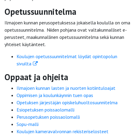
Opetussuunnitelma
Ilmajoen kunnan perusopetuksessa jokaisella koululla on oma
opetussuunnitelma. Niiden pohjana ovat valtakunnalliset e-
perusteet, maakunnallinen opetussuunnitelma sekä kunnan
yhteiset käytänteet.
Koulujen opetussuunnitelmat löydät opintopolun
sivuilta
Oppaat ja ohjeita
Ilmajoen kunnan lasten ja nuorten kotiintuloajat
Oppimisen ja koulunkäynnin tuen opas
Opetuksen järjestäjän opiskeluhuoltosuunnitelma
Esiopetuksen poissaolomalli
Perusopetuksen poissaolomalli
Sopu-malli
Koulujen kameravalvonnan rekisteriselosteet