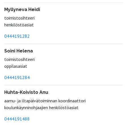
Myllyneva Heidi
toimistosihteeri
henkilöstöasiat
0444191282
Soini Helena
toimistosihteeri
oppilasasiat
0444191284
Huhta-Koivisto Anu
aamu- ja iltapäivätoiminnan koordinaattori
koulunkäynninohjaajien henkilöstöasiat
0444191488