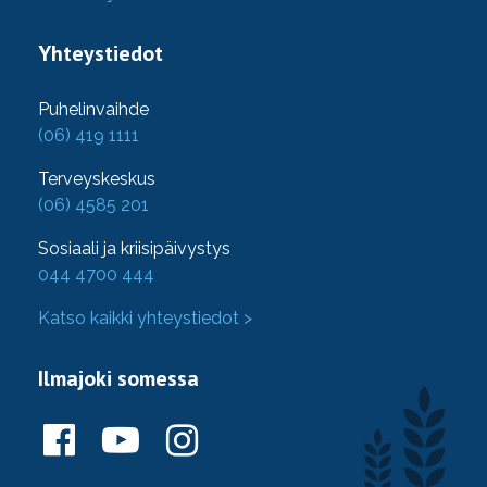
Yhteystiedot
Puhelinvaihde
(06) 419 1111
Terveyskeskus
(06) 4585 201
Sosiaali ja kriisipäivystys
044 4700 444
Katso kaikki yhteystiedot >
Ilmajoki somessa