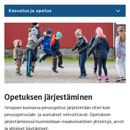
Kasvatus ja opetus
Opetuksen järjestäminen
Ilmajoen kunnassa perusopetus järjestetään siten kuin
perusopetuslaki- ja asetukset velvoittavat. Opetuksen
järjestämisessä huomioidaan maakunnallinen yhteistyö, arvot
ja yhteiset käytänteet.