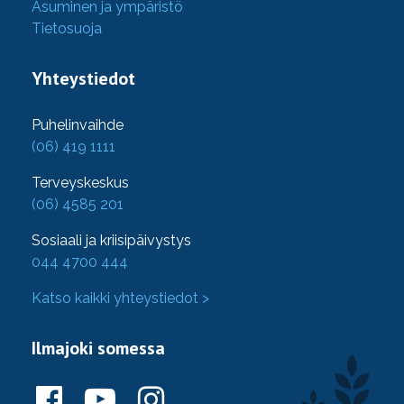
Asuminen ja ympäristö
Tietosuoja
Yhteystiedot
Puhelinvaihde
(06) 419 1111
Terveyskeskus
(06) 4585 201
Sosiaali ja kriisipäivystys
044 4700 444
Katso kaikki yhteystiedot >
Ilmajoki somessa