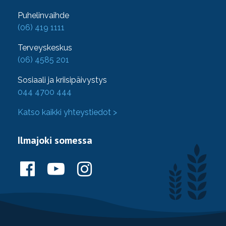
Puhelinvaihde
(06) 419 1111
Terveyskeskus
(06) 4585 201
Sosiaali ja kriisipäivystys
044 4700 444
Katso kaikki yhteystiedot >
Ilmajoki somessa