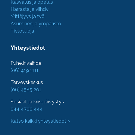
Kasvatus ja opetus
Harrasta ja viihdy
Yrittäjyys ja työ
Asuminen ja ympäristö
Tietosuoja
Yhteystiedot
Puhelinvaihde
(06) 419 1111
Terveyskeskus
(06) 4585 201
Sosiaali ja kriisipäivystys
044 4700 444
Katso kaikki yhteystiedot >