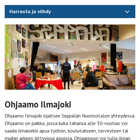
Harrasta ja viihdy
Ohjaamo Ilmajoki
Ohjaamo Ilmajoki sijaitsee Seppälän Nuorisotalon yhteydessä.
Ohjaamo on paikka, jossa kuka tahansa alle 30-vuotias voi
saada ilmaiseksi apua työhön, koulutukseen, terveyteen tai
muihin arkeen liittyvissä asioissa. Ohjaamoon voi tulla ilman