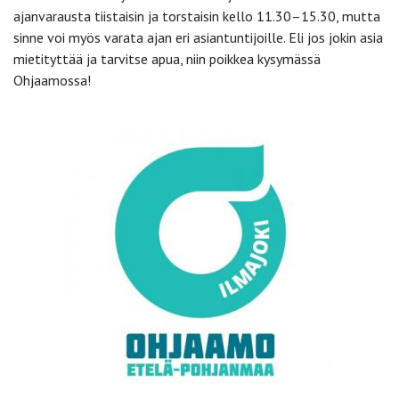
ajanvarausta tiistaisin ja torstaisin kello 11.30–15.30, mutta
sinne voi myös varata ajan eri asiantuntijoille. Eli jos jokin asia
mietityttää ja tarvitse apua, niin poikkea kysymässä
Ohjaamossa!