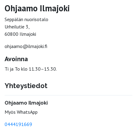
Ohjaamo Ilmajoki
Seppälän nuorisotalo
Urheilutie 3,
60800 Ilmajoki
ohjaamo@ilmajoki.fi
Avoinna
Ti ja To klo 11.30–15.30.
Yhteystiedot
Ohjaamo Ilmajoki
Myös WhatsApp
0444191669