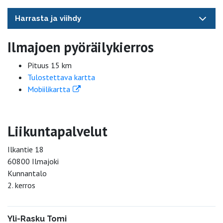
Harrasta ja viihdy
Ilmajoen pyöräilykierros
Pituus 15 km
Tulostettava kartta
Mobiilikartta
Liikuntapalvelut
Ilkantie 18
60800 Ilmajoki
Kunnantalo
2. kerros
Yli-Rasku Tomi