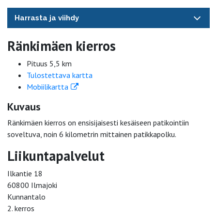
Harrasta ja viihdy
Ränkimäen kierros
Pituus 5,5 km
Tulostettava kartta
Mobiilikartta
Kuvaus
Ränkimäen kierros on ensisijaisesti kesäiseen patikointiin
soveltuva, noin 6 kilometrin mittainen patikkapolku.
Liikuntapalvelut
Ilkantie 18
60800 Ilmajoki
Kunnantalo
2. kerros