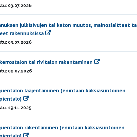
stu: 03.07.2026
nuksen julkisivujen tai katon muutos, mainoslaitteet ta
eet rakennuksissa
stu: 03.07.2026
kerrostalon tai rivitalon rakentaminen
stu: 02.07.2026
pientalon laajentaminen (enintään kaksiasuntoinen
spientalo)
stu: 19.11.2025
pientalon rakentaminen (enintään kaksiasuntoinen
spientalo)