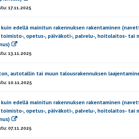
stu: 17.11.2025
kuin edellä mainitun rakennuksen rakentaminen (navet
, toimisto-, opetus-, päiväkoti-, palvelu-, hoitolaitos- tai
nus)
stu: 13.11.2025
ton, autotallin tai muun talousrakennuksen laajentamin
stu: 10.11.2025
kuin edellä mainitun rakennuksen rakentaminen (navet
, toimisto-, opetus-, päiväkoti-, palvelu-, hoitolaitos- tai
nus)
stu: 07.11.2025