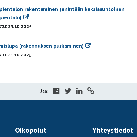
pientalon rakentaminen (enintään kaksiasuntoinen
spientalo)
stu: 23.10.2025
mislupa (rakennuksen purkaminen)
stu: 21.10.2025
Jaa:
Oikopolut
Yhteystiedot