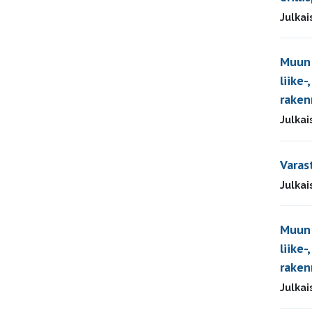
Julkai
Muun 
liike-
raken
Julkai
Varas
Julkai
Muun 
liike-
raken
Julkai