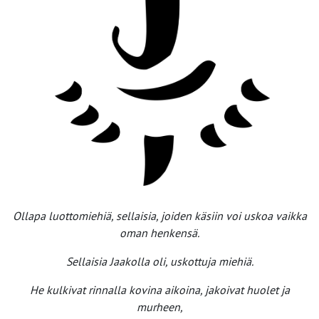
Ollapa luottomiehiä, sellaisia, joiden käsiin voi uskoa vaikka
oman henkensä.
Sellaisia Jaakolla oli, uskottuja miehiä.
He kulkivat rinnalla kovina aikoina, jakoivat huolet ja
murheen,