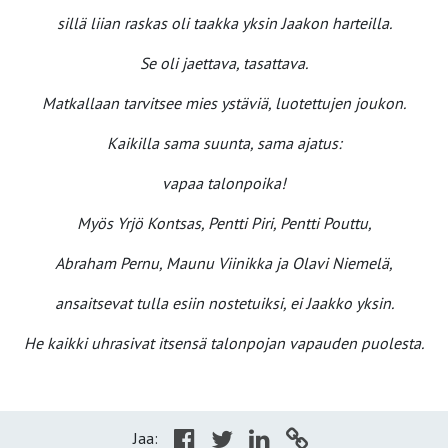
sillä liian raskas oli taakka yksin Jaakon harteilla.
Se oli jaettava, tasattava.
Matkallaan tarvitsee mies ystäviä, luotettujen joukon.
Kaikilla sama suunta, sama ajatus:
vapaa talonpoika!
Myös Yrjö Kontsas, Pentti Piri, Pentti Pouttu,
Abraham Pernu, Maunu Viinikka ja Olavi Niemelä,
ansaitsevat tulla esiin nostetuiksi, ei Jaakko yksin.
He kaikki uhrasivat itsensä talonpojan vapauden puolesta.
Jaa: