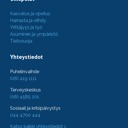
Kasvatus ja opetus
Harrasta ja viihdy
Yrittäjyys ja työ
Asuminen ja ympäristö
Tietosuoja
Yhteystiedot
Puhelinvaihde
(06) 419 1111
Terveyskeskus
(06) 4585 201
Sosiaali ja kriisipäivystys
044 4700 444
Katso kaikki yhteystiedot >