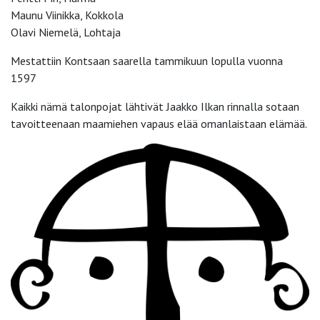
Maunu Viinikka, Kokkola
Olavi Niemelä, Lohtaja
Mestattiin Kontsaan saarella tammikuun lopulla vuonna
1597
Kaikki nämä talonpojat lähtivät Jaakko Ilkan rinnalla sotaan
tavoitteenaan maamiehen vapaus elää omanlaistaan elämää.