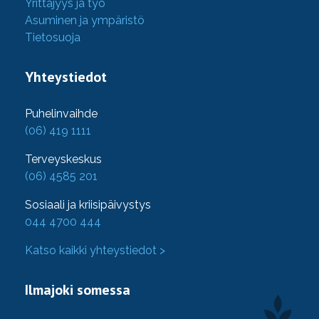
Yrittäjyys ja työ
Asuminen ja ympäristö
Tietosuoja
Yhteystiedot
Puhelinvaihde
(06) 419 1111
Terveyskeskus
(06) 4585 201
Sosiaali ja kriisipäivystys
044 4700 444
Katso kaikki yhteystiedot >
Ilmajoki somessa