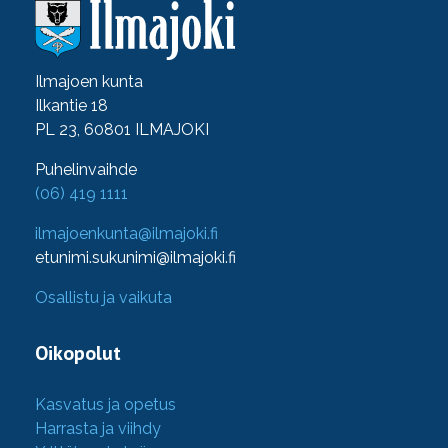
Ilmajoen kunta
Ilkantie 18
PL 23, 60801 ILMAJOKI
Puhelinvaihde
(06) 419 1111
ilmajoenkunta@ilmajoki.fi
etunimi.sukunimi@ilmajoki.fi
Osallistu ja vaikuta
Oikopolut
Kasvatus ja opetus
Harrasta ja viihdy