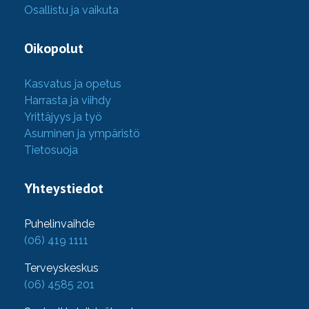
Osallistu ja vaikuta
Oikopolut
Kasvatus ja opetus
Harrasta ja viihdy
Yrittäjyys ja työ
Asuminen ja ympäristö
Tietosuoja
Yhteystiedot
Puhelinvaihde
(06) 419 1111
Terveyskeskus
(06) 4585 201