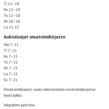
Ti 12–19
Ke 12–19
To 12–16
Pe 10–16
La 11-15
Aukioloajat omatoimikirjasto
Ma 7–21
Ti 7–21
Ke 7–21
To 7–21
Pe 7–21
La 7–21
Su 7–21
Omatoimikirjasto vaatii rekisteröinnin omatoimikirjaston
käyttäjäksi.
Arkipyhien aattoina