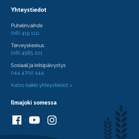
Yhteystiedot
Puhelinvaihde
(06) 419 1111
Terveyskeskus
(06) 4585 201
Sosiaali ja kriisipäivystys
044 4700 444
Katso kaikki yhteystiedot >
Ilmajoki somessa