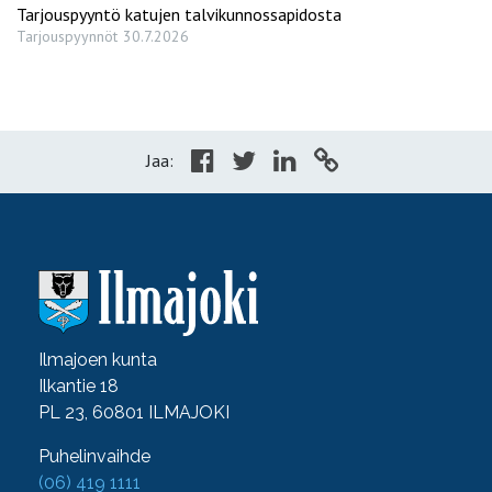
Tarjouspyyntö katujen talvikunnossapidosta
Tarjouspyynnöt
30.7.2026
Jaa:
Ilmajoen kunta
Ilkantie 18
PL 23, 60801 ILMAJOKI
Puhelinvaihde
(06) 419 1111