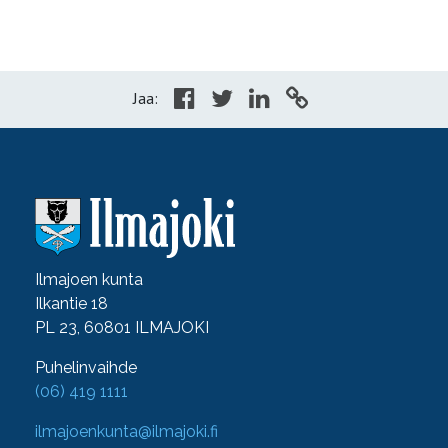
Jaa:
Ilmajoen kunta
Ilkantie 18
PL 23, 60801 ILMAJOKI
Puhelinvaihde
(06) 419 1111
ilmajoenkunta@ilmajoki.fi