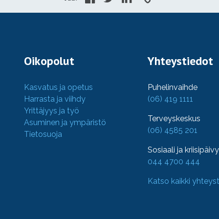
Oikopolut
Yhteystiedot
Kasvatus ja opetus
Puhelinvaihde
Harrasta ja viihdy
(06) 419 1111
Yrittäjyys ja työ
Terveyskeskus
Asuminen ja ympäristö
(06) 4585 201
Tietosuoja
Sosiaali ja kriisipäiv
044 4700 444
Katso kaikki yhteys