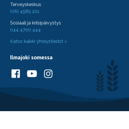
Terveyskeskus
(06) 4585 201
Sosiaali ja kriisipäivystys
044 4700 444
Katso kaikki yhteystiedot >
Ilmajoki somessa