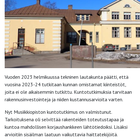
Vuoden 2023 helmikuussa tekninen lautakunta päätti, että
vuosina 2023-24 tutkitaan kunnan omistamat kiinteistöt,
joita ei ole aikaisemmin tutkittu. Kuntotutkimuksia tarvitaan
rakennusinvestointeja ja niiden kustannusarvioita varten.
Nyt Musiikkiopiston kuntotutkimus on valmistunut.
Tarkoituksena oli selvittää rakenteiden toteutustapaa ja
kuntoa mahdollisen korjaushankkeen lähtötiedoiksi. Lisäksi
arvioitiin sisäilman laatuun vaikuttavia haittatekijöitä.