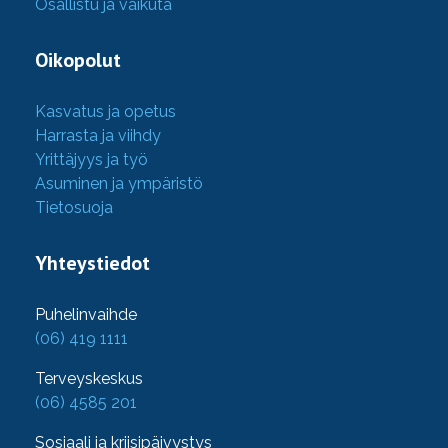
Osallistu ja vaikuta
Oikopolut
Kasvatus ja opetus
Harrasta ja viihdy
Yrittäjyys ja työ
Asuminen ja ympäristö
Tietosuoja
Yhteystiedot
Puhelinvaihde
(06) 419 1111
Terveyskeskus
(06) 4585 201
Sosiaali ja kriisipäivystys