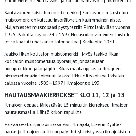
kirkon viereen teilattavaksi ja kansan nähtäväksi | Ilkan kenttä
Santavuoren taistelun muistomerkki | Santavuoren taistelun
muistomerki on kulttuuripyöräilyreitin kauimmainen piste.
Nuijamiesten muistopaasi pystytettiin Piirtolankylään vuonna
1925. Paikalla käytiin 24.2.1597 Nuijasodan viimeinen taistelu,
jossa kaatui tuhatkunta talonpoikaa | Kurikantie 1041
Jaakko Ilkan kotitalon muistomerkki | Myös Jaakko Ilkan
kotitalon muistomerkillä pyöräilijät johdatellaan
nuijapäällikön jalanjäljille. Rikas maakauppias ja Ilmajoen
nimismiehenäkin toiminut Jaakko Ilkka oli isäntänä Ilkkalan
talossa vuosina 1585–1597 | Ilmajoentie 193
HAUTAUSMAAKIERROKSET KLO 11, 12 ja 13
Ilmajoen oppaat järjestävät 15 minuutin kierrokset Ilmajoen
hautausmaalla. Lähtö kirkon tapulilta.
Päivää ovat organisoimassa Visit Ilmajoki, Liiverin Kylille-
hanke ja Ilmajoen kulttuuripalvelut yhteistyössä ilmajokisten