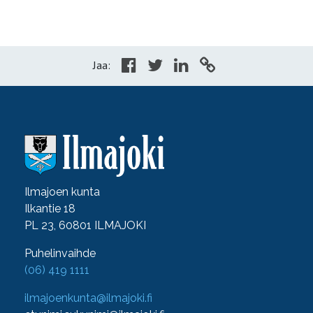
Jaa:
Ilmajoen kunta
Ilkantie 18
PL 23, 60801 ILMAJOKI
Puhelinvaihde
(06) 419 1111
ilmajoenkunta@ilmajoki.fi