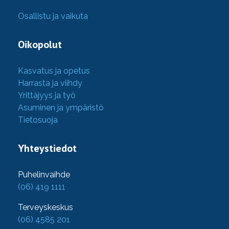
Osallistu ja vaikuta
Oikopolut
Kasvatus ja opetus
Harrasta ja viihdy
Yrittäjyys ja työ
Asuminen ja ympäristö
Tietosuoja
Yhteystiedot
Puhelinvaihde
(06) 419 1111
Terveyskeskus
(06) 4585 201