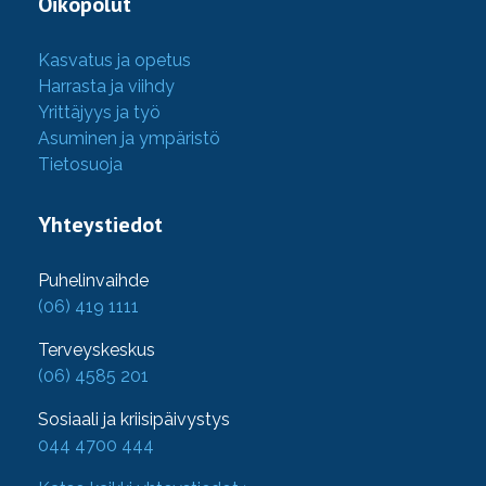
Oikopolut
Kasvatus ja opetus
Harrasta ja viihdy
Yrittäjyys ja työ
Asuminen ja ympäristö
Tietosuoja
Yhteystiedot
Puhelinvaihde
(06) 419 1111
Terveyskeskus
(06) 4585 201
Sosiaali ja kriisipäivystys
044 4700 444