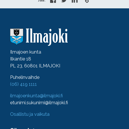
Ilmajoen kunta
Ilkantie 18
PL 23, 60801 ILMAJOKI
Puhelinvaihde
(06) 419 1111
ilmajoenkunta@ilmajoki.fi
etunimi.sukunimi@ilmajoki.fi
Osallistu ja vaikuta