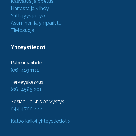
Kasvatus ja opetus
Harrasta ja viihdy
Yrittäjyys ja työ
Asuminen ja ympäristö
Tietosuoja
Yhteystiedot
Puhelinvaihde
(06) 419 1111
Terveyskeskus
(06) 4585 201
Sosiaali ja kriisipäivystys
044 4700 444
Katso kaikki yhteystiedot >