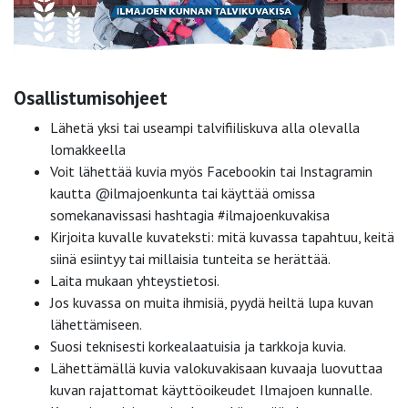
Osallistumisohjeet
Lähetä yksi tai useampi talvifiiliskuva alla olevalla
lomakkeella
Voit lähettää kuvia myös Facebookin tai Instagramin
kautta @ilmajoenkunta tai käyttää omissa
somekanavissasi hashtagia #ilmajoenkuvakisa
Kirjoita kuvalle kuvateksti: mitä kuvassa tapahtuu, keitä
siinä esiintyy tai millaisia tunteita se herättää.
Laita mukaan yhteystietosi.
Jos kuvassa on muita ihmisiä, pyydä heiltä lupa kuvan
lähettämiseen.
Suosi teknisesti korkealaatuisia ja tarkkoja kuvia.
Lähettämällä kuvia valokuvakisaan kuvaaja luovuttaa
kuvan rajattomat käyttöoikeudet Ilmajoen kunnalle.