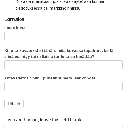
Kuvaaja mainitaan, jos kuvaa käytetään kunnan
tiedotuksessa tai markkinoinnissa.
Lomake
Lataa kuva
kuvakisa
Kirjoita kuvatekstisi tähän: mitä kuvassa tapahtuu, keitä
siinä esiintyy tai millaisia tunteita se herättää?
Yhteystietosi: nimi, puhelinnumero, sähköposti
Lähetä
If you are human, leave this field blank.