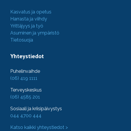
Kasvatus ja opetus
Harrasta ja viihdy
Yrittäjyys ja työ
Asuminen ja ympäristö
Tietosuoja
Yhteystiedot
Puhelinvaihde
(06) 419 1111
Terveyskeskus
(06) 4585 201
Sosiaali ja kriisipäivystys
044 4700 444
Katso kaikki yhteystiedot >