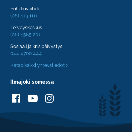
Puhelinvaihde
(06) 419 1111
Terveyskeskus
(06) 4585 201
Sosiaali ja kriisipäivystys
044 4700 444
Katso kaikki yhteystiedot >
Ilmajoki somessa