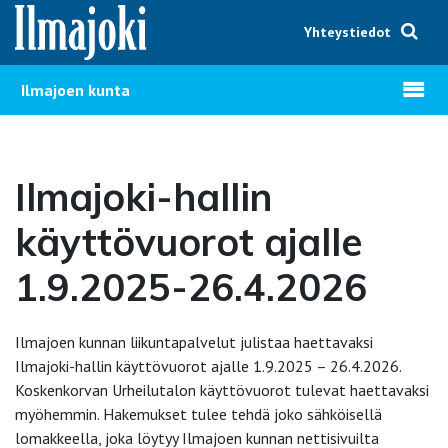
Hyppää sisältöön
Yhteystiedot
Avaa v
Ilmajoen kunta
Ilmajoki-hallin
käyttövuorot ajalle
1.9.2025-26.4.2026
Ilmajoen kunnan liikuntapalvelut julistaa haettavaksi
Ilmajoki-hallin käyttövuorot ajalle 1.9.2025 – 26.4.2026.
Koskenkorvan Urheilutalon käyttövuorot tulevat haettavaksi
myöhemmin. Hakemukset tulee tehdä joko sähköisellä
lomakkeella, joka löytyy Ilmajoen kunnan nettisivuilta