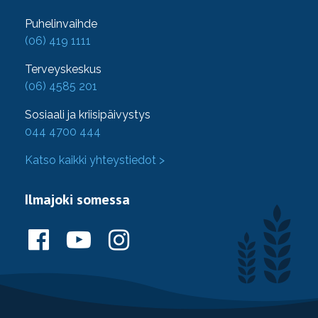
Puhelinvaihde
(06) 419 1111
Terveyskeskus
(06) 4585 201
Sosiaali ja kriisipäivystys
044 4700 444
Katso kaikki yhteystiedot >
Ilmajoki somessa