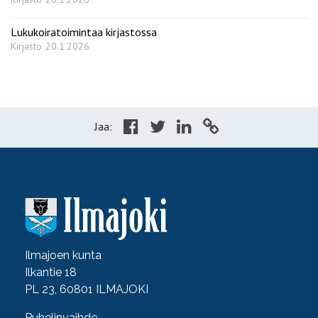
Lukukoiratoimintaa kirjastossa
Kirjasto
20.1.2026
Jaa:
Ilmajoen kunta
Ilkantie 18
PL 23, 60801 ILMAJOKI
Puhelinvaihde