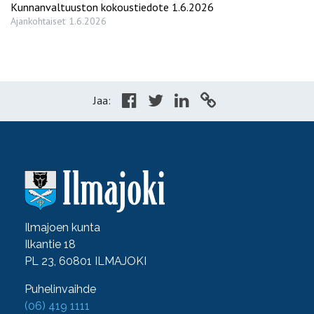
Kunnanvaltuuston kokoustiedote 1.6.2026
Ajankohtaiset
1.6.2026
Jaa:
Ilmajoen kunta
Ilkantie 18
PL 23, 60801 ILMAJOKI
Puhelinvaihde
(06) 419 1111