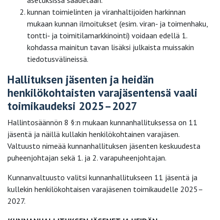
kunnan toimielinten ja viranhaltijoiden harkinnan
mukaan kunnan ilmoitukset (esim. viran- ja toimenhaku,
tontti- ja toimitilamarkkinointi) voidaan edellä 1.
kohdassa mainitun tavan lisäksi julkaista muissakin
tiedotusvälineissä.
Hallituksen jäsenten ja heidän
henkilökohtaisten varajäsentensä vaali
toimikaudeksi 2025–2027
Hallintosäännön 8 §:n mukaan kunnanhallituksessa on 11
jäsentä ja näillä kullakin henkilökohtainen varajäsen.
Valtuusto nimeää kunnanhallituksen jäsenten keskuudesta
puheenjohtajan sekä 1. ja 2. varapuheenjohtajan.
Kunnanvaltuusto valitsi kunnanhallitukseen 11 jäsentä ja
kullekin henkilökohtaisen varajäsenen toimikaudelle 2025–
2027.