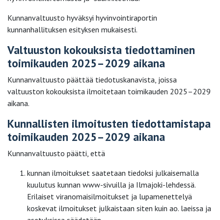
Kunnanvaltuusto hyväksyi hyvinvointiraportin
kunnanhallituksen esityksen mukaisesti.
Valtuuston kokouksista tiedottaminen
toimikauden 2025–2029 aikana
Kunnanvaltuusto päättää tiedotuskanavista, joissa
valtuuston kokouksista ilmoitetaan toimikauden 2025–2029
aikana.
Kunnallisten ilmoitusten tiedottamistapa
toimikauden 2025–2029 aikana
Kunnanvaltuusto päätti, että
kunnan ilmoitukset saatetaan tiedoksi julkaisemalla
kuulutus kunnan www-sivuilla ja Ilmajoki-lehdessä.
Erilaiset viranomaisilmoitukset ja lupamenettelyä
koskevat ilmoitukset julkaistaan siten kuin ao. laeissa ja
asetuksissa säädetään.