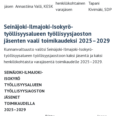
henkilökohtainen
Tapani
jäsen
Annastiina Valli, KESK
varajäsen
Kivimäki, SDP
Seinäjoki-Ilmajoki-Isokyrö-
työllisyysalueen työllisyysjaoston
jäsenten vaali toimikaudeksi 2025–2029
Kunnanvaltuusto valitsi Seinäjoki-Ilmajoki-Isokyrö-
työllisyysalueen työllisyysjaostoon kaksi jäsentä ja kaksi
henkilökohtaista varajäsentä toimikaudelle 2025–2029.
SEINÄJOKI-ILMAJOKI-
ISOKYRÖ
TYÖLLISYYSALUEEN
TYÖLLISYYSJAOSTON
JÄSENET
TOIMIKAUDELLA
2025–2029