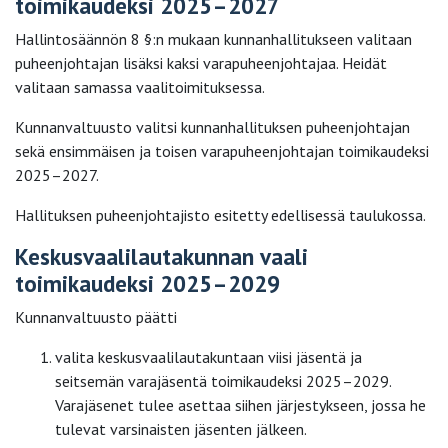
toimikaudeksi 2025–2027
Hallintosäännön 8 §:n mukaan kunnanhallitukseen valitaan
puheenjohtajan lisäksi kaksi varapuheenjohtajaa. Heidät
valitaan samassa vaalitoimituksessa.
Kunnanvaltuusto valitsi kunnanhallituksen puheenjohtajan
sekä ensimmäisen ja toisen varapuheenjohtajan toimikaudeksi
2025–2027.
Hallituksen puheenjohtajisto esitetty edellisessä taulukossa.
Keskusvaalilautakunnan vaali
toimikaudeksi 2025–2029
Kunnanvaltuusto päätti
valita keskusvaalilautakuntaan viisi jäsentä ja
seitsemän varajäsentä toimikaudeksi 2025–2029.
Varajäsenet tulee asettaa siihen järjestykseen, jossa he
tulevat varsinaisten jäsenten jälkeen.