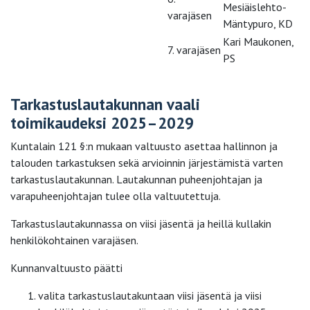
Mesiäislehto-
varajäsen
Mäntypuro, KD
Kari Maukonen,
7. varajäsen
PS
Tarkastuslautakunnan vaali
toimikaudeksi 2025–2029
Kuntalain 121 §:n mukaan valtuusto asettaa hallinnon ja
talouden tarkastuksen sekä arvioinnin järjestämistä varten
tarkastuslautakunnan. Lautakunnan puheenjohtajan ja
varapuheenjohtajan tulee olla valtuutettuja.
Tarkastuslautakunnassa on viisi jäsentä ja heillä kullakin
henkilökohtainen varajäsen.
Kunnanvaltuusto päätti
valita tarkastuslautakuntaan viisi jäsentä ja viisi