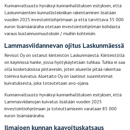
Kunnanvaltuusto hyväksyi kunnanhallituksen esityksen, että
Laskunmäentien kunnallistekniikan rakentaminen lisätään
vuoden 2025 investointiohjelmaan ja että tarvittava 35 000
euron lisämääräraha otetaan investointiohjelman kohdasta
varaus kustannusmuutoksiin / muihin kohteisiin.
Lammasviidannevan ojitus Laskunmäessä
Revisol Oy on ostanut kiinteistön Laskunmäestä. Kiinteistöllä
on käynnissä hanke, jossa hyötykäytetään tuhkaa. Tuhka ei saa
olla kosketuksissa pintavesiin, joten alueelle pitää rakentaa
toimiva kuivatus. Aluetaito Oy on laatinut suunnitelmat
kuivatuksesta, joka toteutetaan avo-ojana.
Kunnanvaltuusto hyväksyi kunnanhallituksen esityksen, että
Lammasviidanojan kuivatus lisätään vuoden 2025
investointiohjelmaan ja toteuttamiseen varataan 85 000
euron lisämääräraha.
Ilmajoen kunnan kaavoituskatsaus