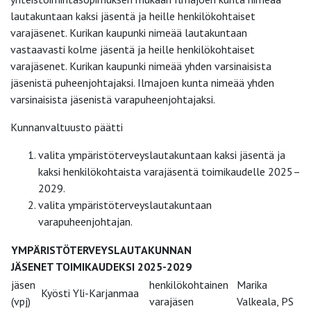
lautakuntaan kaksi jäsentä ja heille henkilökohtaiset
varajäsenet. Kurikan kaupunki nimeää lautakuntaan
vastaavasti kolme jäsentä ja heille henkilökohtaiset
varajäsenet. Kurikan kaupunki nimeää yhden varsinaisista
jäsenistä puheenjohtajaksi. Ilmajoen kunta nimeää yhden
varsinaisista jäsenistä varapuheenjohtajaksi.
Kunnanvaltuusto päätti
valita ympäristöterveyslautakuntaan kaksi jäsentä ja
kaksi henkilökohtaista varajäsentä toimikaudelle 2025–
2029.
valita ympäristöterveyslautakuntaan
varapuheenjohtajan.
YMPÄRISTÖTERVEYSLAUTAKUNNAN
JÄSENET TOIMIKAUDEKSI 2025-2029
jäsen
henkilökohtainen
Marika
Kyösti Yli-Karjanmaa
(vpj)
varajäsen
Valkeala, PS