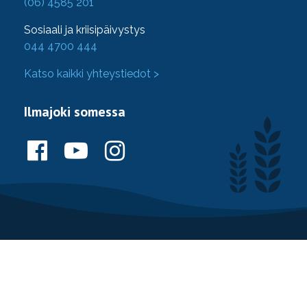
(06) 4585 201
Sosiaali ja kriisipäivystys
044 4700 444
Katso kaikki yhteystiedot >
Ilmajoki somessa