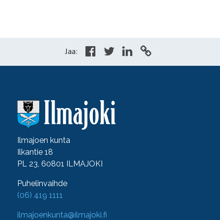
Jaa:
Ilmajoen kunta
Ilkantie 18
PL 23, 60801 ILMAJOKI
Puhelinvaihde
(06) 419 1111
ilmajoenkunta@ilmajoki.fi