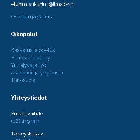
etunimi.sukunimi@ilmajoki.fi
Osallistu ja vaikuta
Oikopolut
Kasvatus ja opetus
Harrasta ja viihdy
Yrittäjyys ja työ
Asuminen ja ympäristö
Tietosuoja
Yhteystiedot
Puhelinvaihde
(06) 419 1111
Terveyskeskus