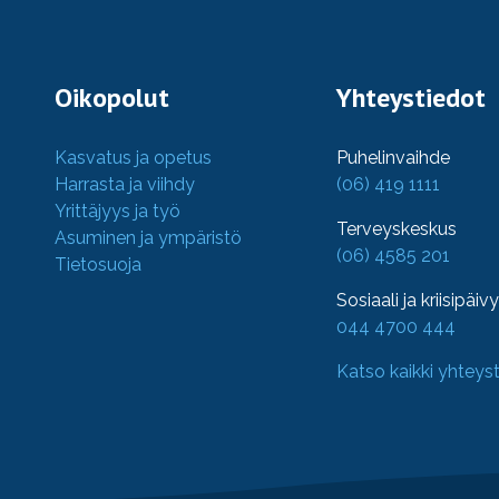
Oikopolut
Yhteystiedot
Kasvatus ja opetus
Puhelinvaihde
Harrasta ja viihdy
(06) 419 1111
Yrittäjyys ja työ
Terveyskeskus
Asuminen ja ympäristö
(06) 4585 201
Tietosuoja
Sosiaali ja kriisipäiv
044 4700 444
Katso kaikki yhteys