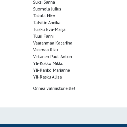
Suksi Sanna
Suomela Julius
Takala Nico
Talvitie Annika
Tuisku Eva-Marja
Tuuri Fanni
Vaaranmaa Katariina
Vaismaa Riku
Virtanen Paul-Anton
Yli-Kokko Mikko
Yli-Rahko Marianne
Yli-Rasku Aliisa
Onnea valmistuneille!