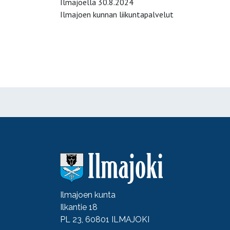
Ilmajoella 30.8.2024
Ilmajoen kunnan liikuntapalvelut
Ilmajoen kunta
Ilkantie 18
PL 23, 60801 ILMAJOKI