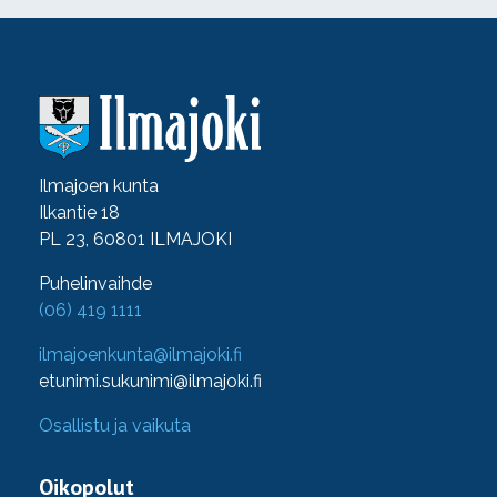
Ilmajoen kunta
Ilkantie 18
PL 23, 60801 ILMAJOKI
Puhelinvaihde
(06) 419 1111
ilmajoenkunta@ilmajoki.fi
etunimi.sukunimi@ilmajoki.fi
Osallistu ja vaikuta
Oikopolut