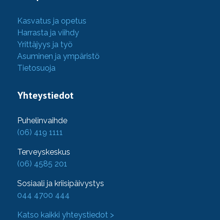
Kasvatus ja opetus
Harrasta ja viihdy
Yrittäjyys ja työ
Asuminen ja ympäristö
Tietosuoja
Yhteystiedot
Puhelinvaihde
(06) 419 1111
Terveyskeskus
(06) 4585 201
Sosiaali ja kriisipäivystys
044 4700 444
Katso kaikki yhteystiedot >