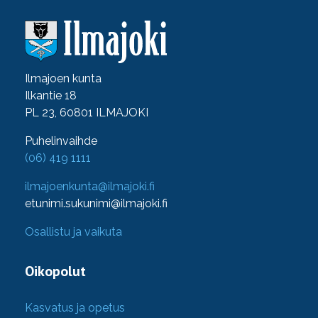
Ilmajoen kunta
Ilkantie 18
PL 23, 60801 ILMAJOKI
Puhelinvaihde
(06) 419 1111
ilmajoenkunta@ilmajoki.fi
etunimi.sukunimi@ilmajoki.fi
Osallistu ja vaikuta
Oikopolut
Kasvatus ja opetus