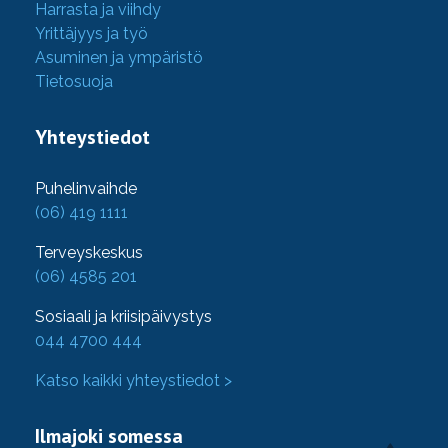
Harrasta ja viihdy
Yrittäjyys ja työ
Asuminen ja ympäristö
Tietosuoja
Yhteystiedot
Puhelinvaihde
(06) 419 1111
Terveyskeskus
(06) 4585 201
Sosiaali ja kriisipäivystys
044 4700 444
Katso kaikki yhteystiedot >
Ilmajoki somessa