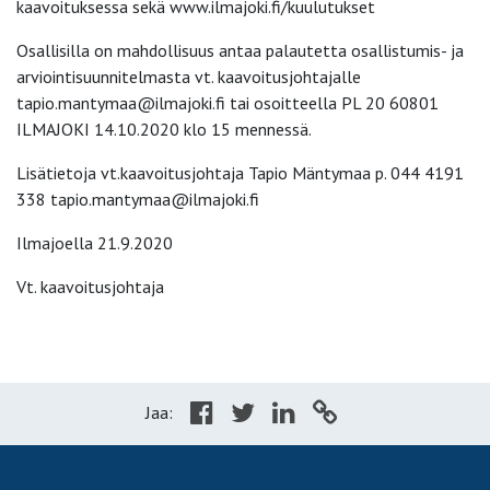
kaavoituksessa sekä www.ilmajoki.fi/kuulutukset
Osallisilla on mahdollisuus antaa palautetta osallistumis- ja
arviointisuunnitelmasta vt. kaavoitusjohtajalle
tapio.mantymaa@ilmajoki.fi tai osoitteella PL 20 60801
ILMAJOKI 14.10.2020 klo 15 mennessä.
Lisätietoja vt.kaavoitusjohtaja Tapio Mäntymaa p. 044 4191
338 tapio.mantymaa@ilmajoki.fi
Ilmajoella 21.9.2020
Vt. kaavoitusjohtaja
Jaa: