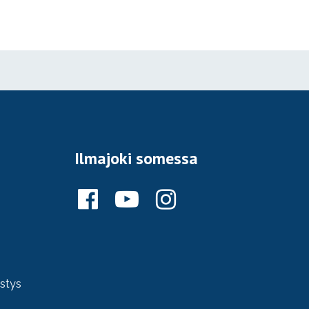
Ilmajoki somessa
ystys