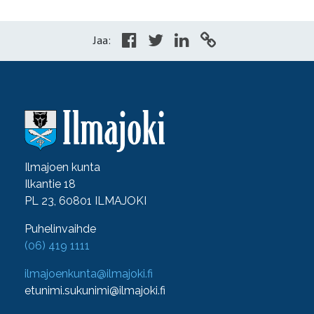
Jaa:
Ilmajoen kunta
Ilkantie 18
PL 23, 60801 ILMAJOKI
Puhelinvaihde
(06) 419 1111
ilmajoenkunta@ilmajoki.fi
etunimi.sukunimi@ilmajoki.fi