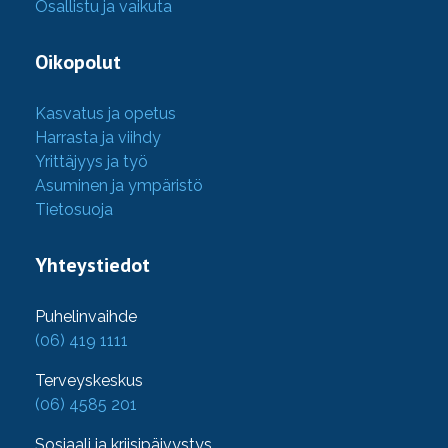
Osallistu ja vaikuta
Oikopolut
Kasvatus ja opetus
Harrasta ja viihdy
Yrittäjyys ja työ
Asuminen ja ympäristö
Tietosuoja
Yhteystiedot
Puhelinvaihde
(06) 419 1111
Terveyskeskus
(06) 4585 201
Sosiaali ja kriisipäivystys