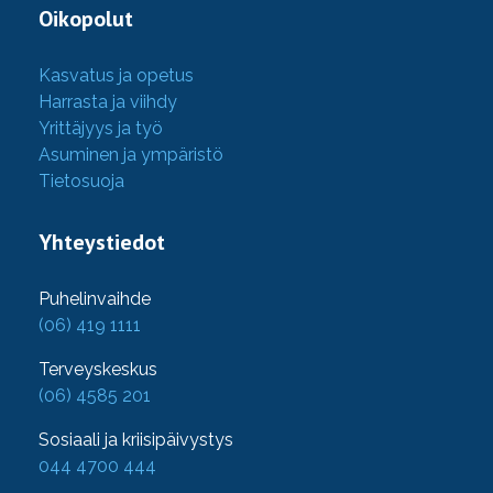
Oikopolut
Kasvatus ja opetus
Harrasta ja viihdy
Yrittäjyys ja työ
Asuminen ja ympäristö
Tietosuoja
Yhteystiedot
Puhelinvaihde
(06) 419 1111
Terveyskeskus
(06) 4585 201
Sosiaali ja kriisipäivystys
044 4700 444