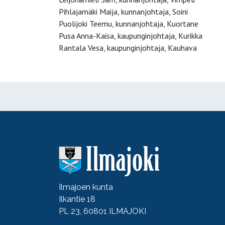
Pihlajamäki Maija, kunnanjohtaja, Soini
Puolijoki Teemu, kunnanjohtaja, Kuortane
Pusa Anna-Kaisa, kaupunginjohtaja, Kurikka
Rantala Vesa, kaupunginjohtaja, Kauhava
Ilmajoen kunta
Ilkantie 18
PL 23, 60801 ILMAJOKI