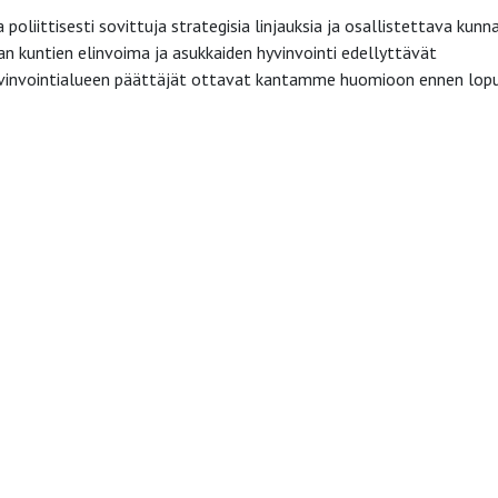
liittisesti sovittuja strategisia linjauksia ja osallistettava kunna
 kuntien elinvoima ja asukkaiden hyvinvointi edellyttävät
vinvointialueen päättäjät ottavat kantamme huomioon ennen lopu