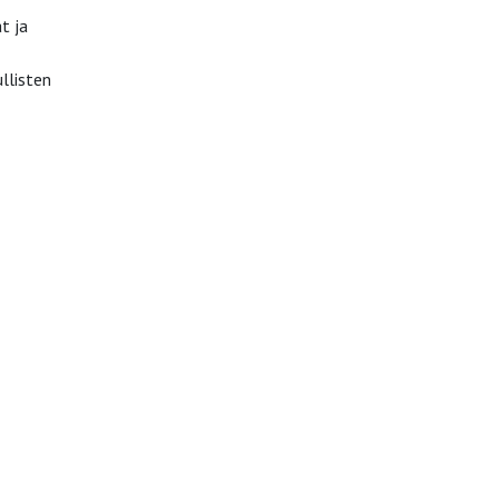
t ja
llisten