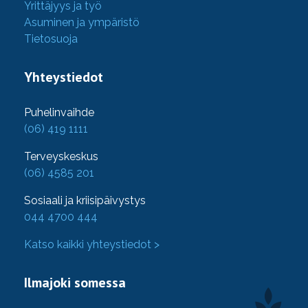
Yrittäjyys ja työ
Asuminen ja ympäristö
Tietosuoja
Yhteystiedot
Puhelinvaihde
(06) 419 1111
Terveyskeskus
(06) 4585 201
Sosiaali ja kriisipäivystys
044 4700 444
Katso kaikki yhteystiedot >
Ilmajoki somessa