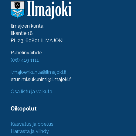
Ilmajoen kunta
Ilkantie 18
PL 23, 60801 ILMAJOKI
Puhelinvaihde
(06) 419 1111
ilmajoenkunta@ilmajoki.fi
etunimi.sukunimi@ilmajoki.fi
Osallistu ja vaikuta
Oikopolut
Kasvatus ja opetus
Harrasta ja viihdy