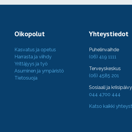
Oikopolut
Yhteystiedot
Kasvatus ja opetus
Puhelinvaihde
Harrasta ja viihdy
(06) 419 1111
Yrittäjyys ja työ
Terveyskeskus
Asuminen ja ympäristö
(06) 4585 201
Tietosuoja
Sosiaali ja kriisipäiv
044 4700 444
Katso kaikki yhteys