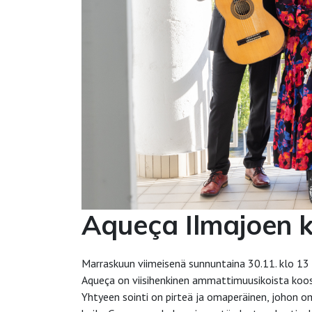
Aqueça Ilmajoen k
Marraskuun viimeisenä sunnuntaina 30.11. klo 13 
Aqueça on viisihenkinen ammattimuusikoista koos
Yhtyeen sointi on pirteä ja omaperäinen, johon 