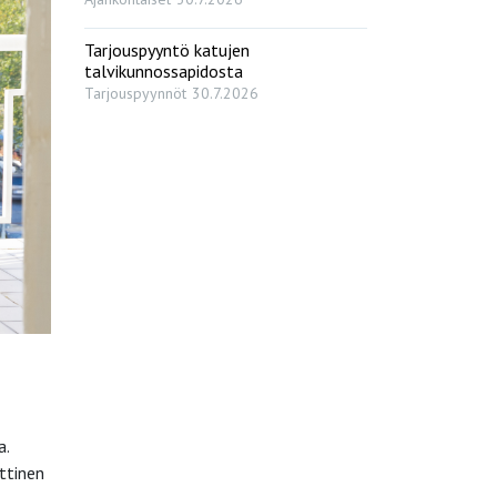
Tarjouspyyntö katujen
talvikunnossapidosta
Tarjouspyynnöt
30.7.2026
a.
ttinen