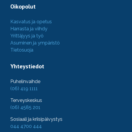
Oikopolut
Kasvatus ja opetus
Harrasta ja viihdy
Yrittäjyys ja työ
Asuminen ja ympäristö
Tietosuoja
Yhteystiedot
Puhelinvaihde
(06) 419 1111
Terveyskeskus
(06) 4585 201
Sosiaali ja kriisipäivystys
044 4700 444