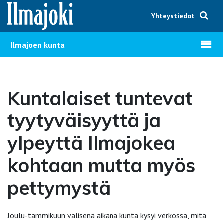
Hyppää sisältöön
Yhteystiedot
Avaa v
Ilmajoen kunta
Kuntalaiset tuntevat
tyytyväisyyttä ja
ylpeyttä Ilmajokea
kohtaan mutta myös
pettymystä
Joulu-tammikuun välisenä aikana kunta kysyi verkossa, mitä