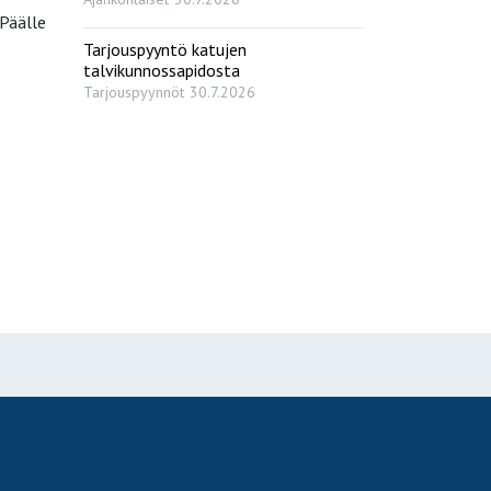
 Päälle
Tarjouspyyntö katujen
talvikunnossapidosta
Tarjouspyynnöt
30.7.2026