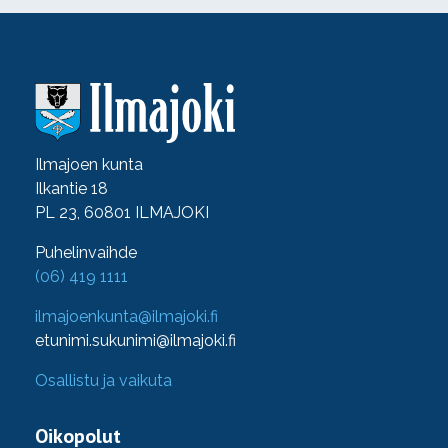
Ilmajoen kunta
Ilkantie 18
PL 23, 60801 ILMAJOKI
Puhelinvaihde
(06) 419 1111
ilmajoenkunta@ilmajoki.fi
etunimi.sukunimi@ilmajoki.fi
Osallistu ja vaikuta
Oikopolut