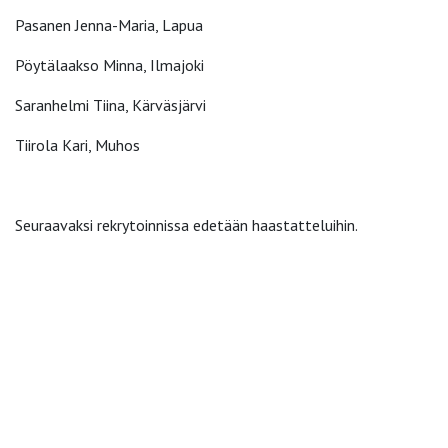
Pasanen Jenna-Maria, Lapua
Pöytälaakso Minna, Ilmajoki
Saranhelmi Tiina, Kärväsjärvi
Tiirola Kari, Muhos
Seuraavaksi rekrytoinnissa edetään haastatteluihin.