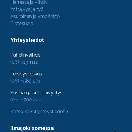
Harrasta ja viihdy
Yrittäjyys ja työ
Asuminen ja ympäristö
Tietosuoja
Yhteystiedot
Puhelinvaihde
(06) 419 1111
Terveyskeskus
(06) 4585 201
Sosiaali ja kriisipäivystys
044 4700 444
Katso kaikki yhteystiedot >
Ilmajoki somessa