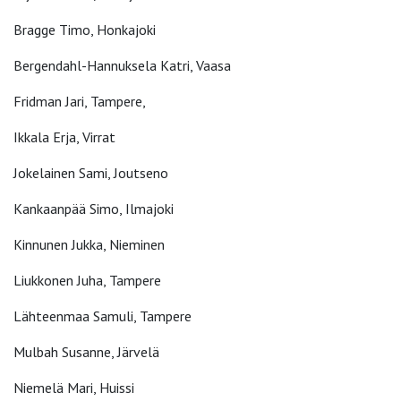
Bragge Timo, Honkajoki
Bergendahl-Hannuksela Katri, Vaasa
Fridman Jari, Tampere,
Ikkala Erja, Virrat
Jokelainen Sami, Joutseno
Kankaanpää Simo, Ilmajoki
Kinnunen Jukka, Nieminen
Liukkonen Juha, Tampere
Lähteenmaa Samuli, Tampere
Mulbah Susanne, Järvelä
Niemelä Mari, Huissi