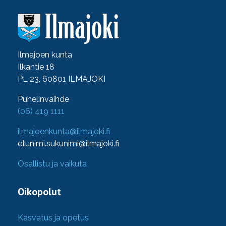
Ilmajoen kunta
Ilkantie 18
PL 23, 60801 ILMAJOKI
Puhelinvaihde
(06) 419 1111
ilmajoenkunta@ilmajoki.fi
etunimi.sukunimi@ilmajoki.fi
Osallistu ja vaikuta
Oikopolut
Kasvatus ja opetus